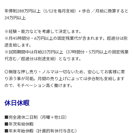
年俸制288万円以上（1/12を毎月支給）+ 歩合 ／月給に換算すると
24万円以上
※経験・能力などを考慮して決定します。
※月45時間分・6万円以上の固定残業代が含まれます。超過分は別
途支給します。
※試用期間中は月給23万円以上（37時間分・5万円以上の固定残業
代含む／超過分は別途支給）となります。
◎無理な押し売り・ノルマは一切ないため、安心してお客様に寄
り添う事が可能。月間の売り上げによっては歩合制も支給します
ので、モチベーション高く働けます。
休日休暇
■完全週休二日制（月曜＋他1日）
■年次有給休暇
■年末年始休暇（計画的有休付与含む）